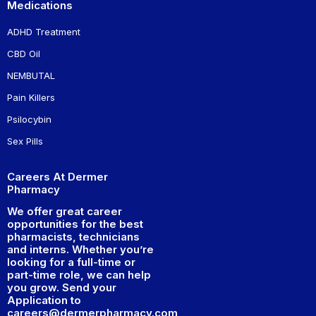
Medications
ADHD Treatment
CBD Oil
NEMBUTAL
Pain Killers
Psilocybin
Sex Pills
Careers At Dermer
Pharmacy
We offer great career
opportunities for the best
pharmacists, technicians
and interns. Whether you’re
looking for a full-time or
part-time role, we can help
you grow. Send your
Application to
careers@dermerpharmacy.com