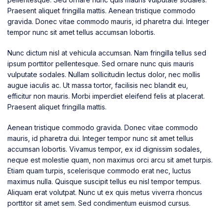
Praesent aliquet fringilla mattis. Aenean tristique commodo
gravida. Donec vitae commodo mauris, id pharetra dui. Integer
tempor nunc sit amet tellus accumsan lobortis.
Nunc dictum nisl at vehicula accumsan. Nam fringilla tellus sed
ipsum porttitor pellentesque. Sed ornare nunc quis mauris
vulputate sodales. Nullam sollicitudin lectus dolor, nec mollis
augue iaculis ac. Ut massa tortor, facilisis nec blandit eu,
efficitur non mauris. Morbi imperdiet eleifend felis at placerat.
Praesent aliquet fringilla mattis.
Aenean tristique commodo gravida. Donec vitae commodo
mauris, id pharetra dui. Integer tempor nunc sit amet tellus
accumsan lobortis. Vivamus tempor, ex id dignissim sodales,
neque est molestie quam, non maximus orci arcu sit amet turpis.
Etiam quam turpis, scelerisque commodo erat nec, luctus
maximus nulla. Quisque suscipit tellus eu nisl tempor tempus.
Aliquam erat volutpat. Nunc ut ex quis metus viverra rhoncus
porttitor sit amet sem. Sed condimentum euismod cursus.