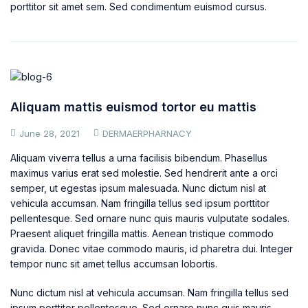
porttitor sit amet sem. Sed condimentum euismod cursus.
Aliquam mattis euismod tortor eu mattis
June 28, 2021
DERMAERPHARNACY
Aliquam viverra tellus a urna facilisis bibendum. Phasellus
maximus varius erat sed molestie. Sed hendrerit ante a orci
semper, ut egestas ipsum malesuada. Nunc dictum nisl at
vehicula accumsan. Nam fringilla tellus sed ipsum porttitor
pellentesque. Sed ornare nunc quis mauris vulputate sodales.
Praesent aliquet fringilla mattis. Aenean tristique commodo
gravida. Donec vitae commodo mauris, id pharetra dui. Integer
tempor nunc sit amet tellus accumsan lobortis.
Nunc dictum nisl at vehicula accumsan. Nam fringilla tellus sed
ipsum porttitor pellentesque. Sed ornare nunc quis mauris