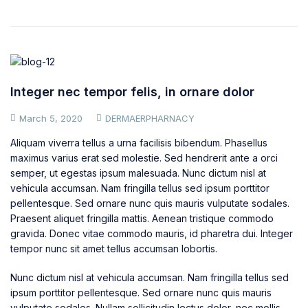
Integer nec tempor felis, in ornare dolor
March 5, 2020
DERMAERPHARNACY
Aliquam viverra tellus a urna facilisis bibendum. Phasellus
maximus varius erat sed molestie. Sed hendrerit ante a orci
semper, ut egestas ipsum malesuada. Nunc dictum nisl at
vehicula accumsan. Nam fringilla tellus sed ipsum porttitor
pellentesque. Sed ornare nunc quis mauris vulputate sodales.
Praesent aliquet fringilla mattis. Aenean tristique commodo
gravida. Donec vitae commodo mauris, id pharetra dui. Integer
tempor nunc sit amet tellus accumsan lobortis.
Nunc dictum nisl at vehicula accumsan. Nam fringilla tellus sed
ipsum porttitor pellentesque. Sed ornare nunc quis mauris
vulputate sodales. Nullam sollicitudin lectus dolor, nec mollis