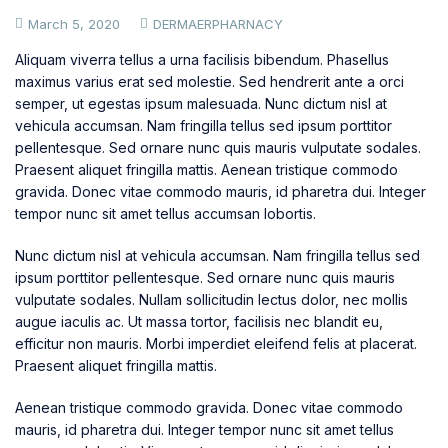
March 5, 2020
DERMAERPHARNACY
Aliquam viverra tellus a urna facilisis bibendum. Phasellus
maximus varius erat sed molestie. Sed hendrerit ante a orci
semper, ut egestas ipsum malesuada. Nunc dictum nisl at
vehicula accumsan. Nam fringilla tellus sed ipsum porttitor
pellentesque. Sed ornare nunc quis mauris vulputate sodales.
Praesent aliquet fringilla mattis. Aenean tristique commodo
gravida. Donec vitae commodo mauris, id pharetra dui. Integer
tempor nunc sit amet tellus accumsan lobortis.
Nunc dictum nisl at vehicula accumsan. Nam fringilla tellus sed
ipsum porttitor pellentesque. Sed ornare nunc quis mauris
vulputate sodales. Nullam sollicitudin lectus dolor, nec mollis
augue iaculis ac. Ut massa tortor, facilisis nec blandit eu,
efficitur non mauris. Morbi imperdiet eleifend felis at placerat.
Praesent aliquet fringilla mattis.
Aenean tristique commodo gravida. Donec vitae commodo
mauris, id pharetra dui. Integer tempor nunc sit amet tellus