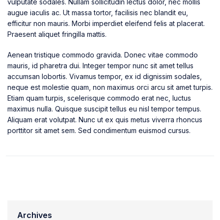
vulputate sodales. Nullam sollicitudin lectus dolor, nec mollis
augue iaculis ac. Ut massa tortor, facilisis nec blandit eu,
efficitur non mauris. Morbi imperdiet eleifend felis at placerat.
Praesent aliquet fringilla mattis.
Aenean tristique commodo gravida. Donec vitae commodo
mauris, id pharetra dui. Integer tempor nunc sit amet tellus
accumsan lobortis. Vivamus tempor, ex id dignissim sodales,
neque est molestie quam, non maximus orci arcu sit amet turpis.
Etiam quam turpis, scelerisque commodo erat nec, luctus
maximus nulla. Quisque suscipit tellus eu nisl tempor tempus.
Aliquam erat volutpat. Nunc ut ex quis metus viverra rhoncus
porttitor sit amet sem. Sed condimentum euismod cursus.
Archives