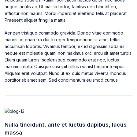
augue iaculis ac. Ut massa tortor, facilisis nec blandit eu,
efficitur non mauris. Morbi imperdiet eleifend felis at placerat.
Praesent aliquet fringilla mattis.
Aenean tristique commodo gravida. Donec vitae commodo
mauris, id pharetra dui. Integer tempor nunc sit amet tellus
accumsan lobortis. Vivamus tempor, ex id dignissim sodales,
neque est molestie quam, non maximus orci arcu sit amet turpis.
Etiam quam turpis, scelerisque commodo erat nec, luctus
maximus nulla. Quisque suscipit tellus eu nisl tempor tempus.
Aliquam erat volutpat. Nunc ut ex quis metus viverra rhoncus
porttitor sit amet sem. Sed condimentum euismod cursus.
Nulla tincidunt, ante et luctus dapibus, lacus
massa