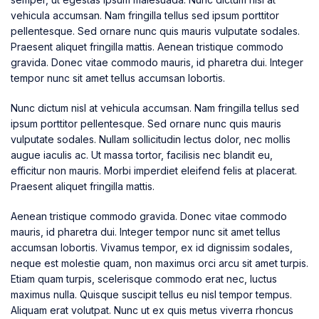
vehicula accumsan. Nam fringilla tellus sed ipsum porttitor
pellentesque. Sed ornare nunc quis mauris vulputate sodales.
Praesent aliquet fringilla mattis. Aenean tristique commodo
gravida. Donec vitae commodo mauris, id pharetra dui. Integer
tempor nunc sit amet tellus accumsan lobortis.
Nunc dictum nisl at vehicula accumsan. Nam fringilla tellus sed
ipsum porttitor pellentesque. Sed ornare nunc quis mauris
vulputate sodales. Nullam sollicitudin lectus dolor, nec mollis
augue iaculis ac. Ut massa tortor, facilisis nec blandit eu,
efficitur non mauris. Morbi imperdiet eleifend felis at placerat.
Praesent aliquet fringilla mattis.
Aenean tristique commodo gravida. Donec vitae commodo
mauris, id pharetra dui. Integer tempor nunc sit amet tellus
accumsan lobortis. Vivamus tempor, ex id dignissim sodales,
neque est molestie quam, non maximus orci arcu sit amet turpis.
Etiam quam turpis, scelerisque commodo erat nec, luctus
maximus nulla. Quisque suscipit tellus eu nisl tempor tempus.
Aliquam erat volutpat. Nunc ut ex quis metus viverra rhoncus