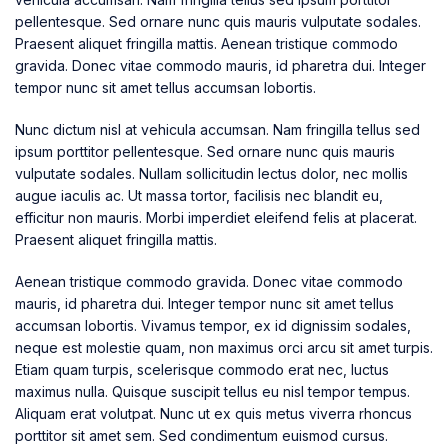
pellentesque. Sed ornare nunc quis mauris vulputate sodales.
Praesent aliquet fringilla mattis. Aenean tristique commodo
gravida. Donec vitae commodo mauris, id pharetra dui. Integer
tempor nunc sit amet tellus accumsan lobortis.
Nunc dictum nisl at vehicula accumsan. Nam fringilla tellus sed
ipsum porttitor pellentesque. Sed ornare nunc quis mauris
vulputate sodales. Nullam sollicitudin lectus dolor, nec mollis
augue iaculis ac. Ut massa tortor, facilisis nec blandit eu,
efficitur non mauris. Morbi imperdiet eleifend felis at placerat.
Praesent aliquet fringilla mattis.
Aenean tristique commodo gravida. Donec vitae commodo
mauris, id pharetra dui. Integer tempor nunc sit amet tellus
accumsan lobortis. Vivamus tempor, ex id dignissim sodales,
neque est molestie quam, non maximus orci arcu sit amet turpis.
Etiam quam turpis, scelerisque commodo erat nec, luctus
maximus nulla. Quisque suscipit tellus eu nisl tempor tempus.
Aliquam erat volutpat. Nunc ut ex quis metus viverra rhoncus
porttitor sit amet sem. Sed condimentum euismod cursus.