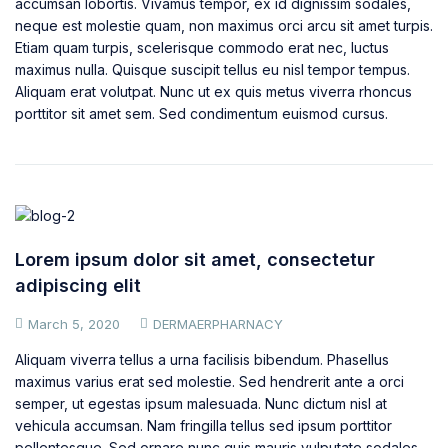
accumsan lobortis. Vivamus tempor, ex id dignissim sodales,
neque est molestie quam, non maximus orci arcu sit amet turpis.
Etiam quam turpis, scelerisque commodo erat nec, luctus
maximus nulla. Quisque suscipit tellus eu nisl tempor tempus.
Aliquam erat volutpat. Nunc ut ex quis metus viverra rhoncus
porttitor sit amet sem. Sed condimentum euismod cursus.
Lorem ipsum dolor sit amet, consectetur
adipiscing elit
March 5, 2020
DERMAERPHARNACY
Aliquam viverra tellus a urna facilisis bibendum. Phasellus
maximus varius erat sed molestie. Sed hendrerit ante a orci
semper, ut egestas ipsum malesuada. Nunc dictum nisl at
vehicula accumsan. Nam fringilla tellus sed ipsum porttitor
pellentesque. Sed ornare nunc quis mauris vulputate sodales.