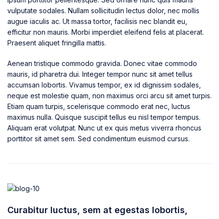
vulputate sodales. Nullam sollicitudin lectus dolor, nec mollis
augue iaculis ac. Ut massa tortor, facilisis nec blandit eu,
efficitur non mauris. Morbi imperdiet eleifend felis at placerat.
Praesent aliquet fringilla mattis.
Aenean tristique commodo gravida. Donec vitae commodo
mauris, id pharetra dui. Integer tempor nunc sit amet tellus
accumsan lobortis. Vivamus tempor, ex id dignissim sodales,
neque est molestie quam, non maximus orci arcu sit amet turpis.
Etiam quam turpis, scelerisque commodo erat nec, luctus
maximus nulla. Quisque suscipit tellus eu nisl tempor tempus.
Aliquam erat volutpat. Nunc ut ex quis metus viverra rhoncus
porttitor sit amet sem. Sed condimentum euismod cursus.
Curabitur luctus, sem at egestas lobortis,