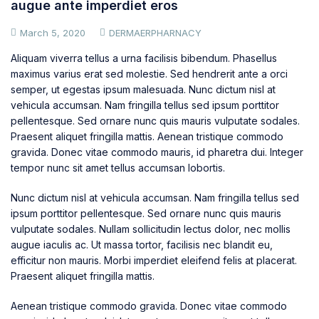
augue ante imperdiet eros
March 5, 2020
DERMAERPHARNACY
Aliquam viverra tellus a urna facilisis bibendum. Phasellus
maximus varius erat sed molestie. Sed hendrerit ante a orci
semper, ut egestas ipsum malesuada. Nunc dictum nisl at
vehicula accumsan. Nam fringilla tellus sed ipsum porttitor
pellentesque. Sed ornare nunc quis mauris vulputate sodales.
Praesent aliquet fringilla mattis. Aenean tristique commodo
gravida. Donec vitae commodo mauris, id pharetra dui. Integer
tempor nunc sit amet tellus accumsan lobortis.
Nunc dictum nisl at vehicula accumsan. Nam fringilla tellus sed
ipsum porttitor pellentesque. Sed ornare nunc quis mauris
vulputate sodales. Nullam sollicitudin lectus dolor, nec mollis
augue iaculis ac. Ut massa tortor, facilisis nec blandit eu,
efficitur non mauris. Morbi imperdiet eleifend felis at placerat.
Praesent aliquet fringilla mattis.
Aenean tristique commodo gravida. Donec vitae commodo