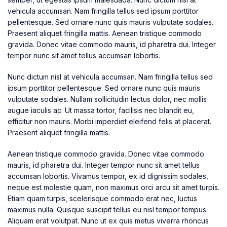
vehicula accumsan. Nam fringilla tellus sed ipsum porttitor
pellentesque. Sed ornare nunc quis mauris vulputate sodales.
Praesent aliquet fringilla mattis. Aenean tristique commodo
gravida. Donec vitae commodo mauris, id pharetra dui. Integer
tempor nunc sit amet tellus accumsan lobortis.
Nunc dictum nisl at vehicula accumsan. Nam fringilla tellus sed
ipsum porttitor pellentesque. Sed ornare nunc quis mauris
vulputate sodales. Nullam sollicitudin lectus dolor, nec mollis
augue iaculis ac. Ut massa tortor, facilisis nec blandit eu,
efficitur non mauris. Morbi imperdiet eleifend felis at placerat.
Praesent aliquet fringilla mattis.
Aenean tristique commodo gravida. Donec vitae commodo
mauris, id pharetra dui. Integer tempor nunc sit amet tellus
accumsan lobortis. Vivamus tempor, ex id dignissim sodales,
neque est molestie quam, non maximus orci arcu sit amet turpis.
Etiam quam turpis, scelerisque commodo erat nec, luctus
maximus nulla. Quisque suscipit tellus eu nisl tempor tempus.
Aliquam erat volutpat. Nunc ut ex quis metus viverra rhoncus