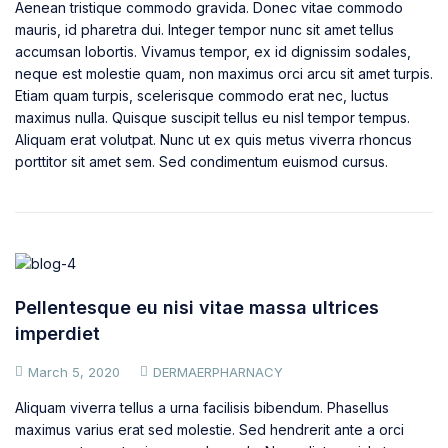
Aenean tristique commodo gravida. Donec vitae commodo
mauris, id pharetra dui. Integer tempor nunc sit amet tellus
accumsan lobortis. Vivamus tempor, ex id dignissim sodales,
neque est molestie quam, non maximus orci arcu sit amet turpis.
Etiam quam turpis, scelerisque commodo erat nec, luctus
maximus nulla. Quisque suscipit tellus eu nisl tempor tempus.
Aliquam erat volutpat. Nunc ut ex quis metus viverra rhoncus
porttitor sit amet sem. Sed condimentum euismod cursus.
Pellentesque eu nisi vitae massa ultrices
imperdiet
March 5, 2020
DERMAERPHARNACY
Aliquam viverra tellus a urna facilisis bibendum. Phasellus
maximus varius erat sed molestie. Sed hendrerit ante a orci