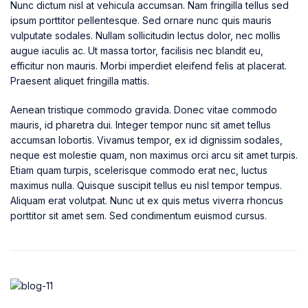
Nunc dictum nisl at vehicula accumsan. Nam fringilla tellus sed
ipsum porttitor pellentesque. Sed ornare nunc quis mauris
vulputate sodales. Nullam sollicitudin lectus dolor, nec mollis
augue iaculis ac. Ut massa tortor, facilisis nec blandit eu,
efficitur non mauris. Morbi imperdiet eleifend felis at placerat.
Praesent aliquet fringilla mattis.
Aenean tristique commodo gravida. Donec vitae commodo
mauris, id pharetra dui. Integer tempor nunc sit amet tellus
accumsan lobortis. Vivamus tempor, ex id dignissim sodales,
neque est molestie quam, non maximus orci arcu sit amet turpis.
Etiam quam turpis, scelerisque commodo erat nec, luctus
maximus nulla. Quisque suscipit tellus eu nisl tempor tempus.
Aliquam erat volutpat. Nunc ut ex quis metus viverra rhoncus
porttitor sit amet sem. Sed condimentum euismod cursus.