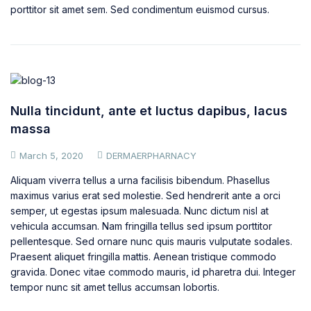
porttitor sit amet sem. Sed condimentum euismod cursus.
Nulla tincidunt, ante et luctus dapibus, lacus
massa
March 5, 2020
DERMAERPHARNACY
Aliquam viverra tellus a urna facilisis bibendum. Phasellus
maximus varius erat sed molestie. Sed hendrerit ante a orci
semper, ut egestas ipsum malesuada. Nunc dictum nisl at
vehicula accumsan. Nam fringilla tellus sed ipsum porttitor
pellentesque. Sed ornare nunc quis mauris vulputate sodales.
Praesent aliquet fringilla mattis. Aenean tristique commodo
gravida. Donec vitae commodo mauris, id pharetra dui. Integer
tempor nunc sit amet tellus accumsan lobortis.