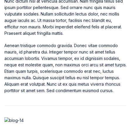
Nunc dictum nisl at vehicula accumsan. Nam fringilla tellus sed
ipsum porttitor pellentesque. Sed ornare nunc quis mauris
vulputate sodales. Nullam sollicitudin lectus dolor, nec mollis
augue iaculis ac. Ut massa tortor, facilisis nec blandit eu,
efficitur non mauris. Morbi imperdiet eleifend felis at placerat.
Praesent aliquet fringilla mattis.
Aenean tristique commodo gravida. Donec vitae commodo
mauris, id pharetra dui. Integer tempor nunc sit amet tellus
accumsan lobortis. Vivamus tempor, ex id dignissim sodales,
neque est molestie quam, non maximus orci arcu sit amet turpis.
Etiam quam turpis, scelerisque commodo erat nec, luctus
maximus nulla. Quisque suscipit tellus eu nisl tempor tempus.
Aliquam erat volutpat. Nunc ut ex quis metus viverra rhoncus
porttitor sit amet sem. Sed condimentum euismod cursus.