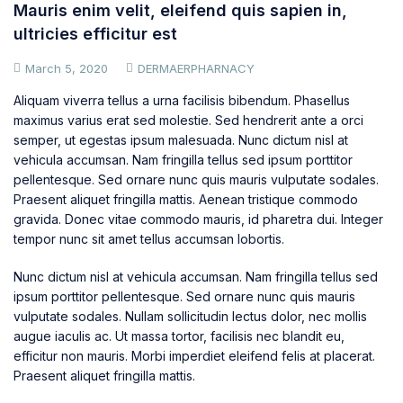
Mauris enim velit, eleifend quis sapien in,
ultricies efficitur est
March 5, 2020
DERMAERPHARNACY
Aliquam viverra tellus a urna facilisis bibendum. Phasellus
maximus varius erat sed molestie. Sed hendrerit ante a orci
semper, ut egestas ipsum malesuada. Nunc dictum nisl at
vehicula accumsan. Nam fringilla tellus sed ipsum porttitor
pellentesque. Sed ornare nunc quis mauris vulputate sodales.
Praesent aliquet fringilla mattis. Aenean tristique commodo
gravida. Donec vitae commodo mauris, id pharetra dui. Integer
tempor nunc sit amet tellus accumsan lobortis.
Nunc dictum nisl at vehicula accumsan. Nam fringilla tellus sed
ipsum porttitor pellentesque. Sed ornare nunc quis mauris
vulputate sodales. Nullam sollicitudin lectus dolor, nec mollis
augue iaculis ac. Ut massa tortor, facilisis nec blandit eu,
efficitur non mauris. Morbi imperdiet eleifend felis at placerat.
Praesent aliquet fringilla mattis.