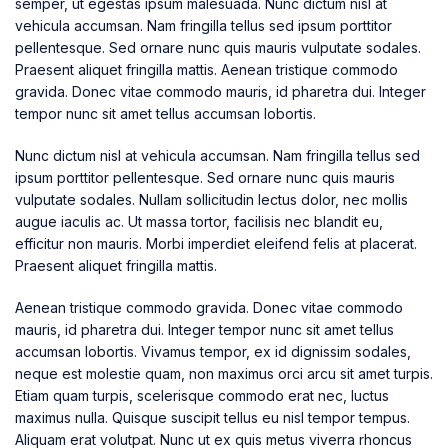
semper, ut egestas ipsum malesuada. Nunc dictum nisl at
vehicula accumsan. Nam fringilla tellus sed ipsum porttitor
pellentesque. Sed ornare nunc quis mauris vulputate sodales.
Praesent aliquet fringilla mattis. Aenean tristique commodo
gravida. Donec vitae commodo mauris, id pharetra dui. Integer
tempor nunc sit amet tellus accumsan lobortis.
Nunc dictum nisl at vehicula accumsan. Nam fringilla tellus sed
ipsum porttitor pellentesque. Sed ornare nunc quis mauris
vulputate sodales. Nullam sollicitudin lectus dolor, nec mollis
augue iaculis ac. Ut massa tortor, facilisis nec blandit eu,
efficitur non mauris. Morbi imperdiet eleifend felis at placerat.
Praesent aliquet fringilla mattis.
Aenean tristique commodo gravida. Donec vitae commodo
mauris, id pharetra dui. Integer tempor nunc sit amet tellus
accumsan lobortis. Vivamus tempor, ex id dignissim sodales,
neque est molestie quam, non maximus orci arcu sit amet turpis.
Etiam quam turpis, scelerisque commodo erat nec, luctus
maximus nulla. Quisque suscipit tellus eu nisl tempor tempus.
Aliquam erat volutpat. Nunc ut ex quis metus viverra rhoncus