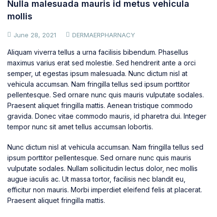
Nulla malesuada mauris id metus vehicula
mollis
June 28, 2021
DERMAERPHARNACY
Aliquam viverra tellus a urna facilisis bibendum. Phasellus
maximus varius erat sed molestie. Sed hendrerit ante a orci
semper, ut egestas ipsum malesuada. Nunc dictum nisl at
vehicula accumsan. Nam fringilla tellus sed ipsum porttitor
pellentesque. Sed ornare nunc quis mauris vulputate sodales.
Praesent aliquet fringilla mattis. Aenean tristique commodo
gravida. Donec vitae commodo mauris, id pharetra dui. Integer
tempor nunc sit amet tellus accumsan lobortis.
Nunc dictum nisl at vehicula accumsan. Nam fringilla tellus sed
ipsum porttitor pellentesque. Sed ornare nunc quis mauris
vulputate sodales. Nullam sollicitudin lectus dolor, nec mollis
augue iaculis ac. Ut massa tortor, facilisis nec blandit eu,
efficitur non mauris. Morbi imperdiet eleifend felis at placerat.
Praesent aliquet fringilla mattis.