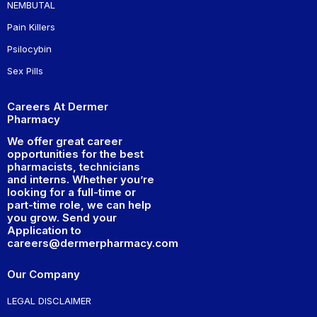
NEMBUTAL
Pain Killers
Psilocybin
Sex Pills
Careers At Dermer
Pharmacy
We offer great career
opportunities for the best
pharmacists, technicians
and interns. Whether you’re
looking for a full-time or
part-time role, we can help
you grow. Send your
Application to
careers@dermerpharmacy.com
Our Company
LEGAL DISCLAIMER